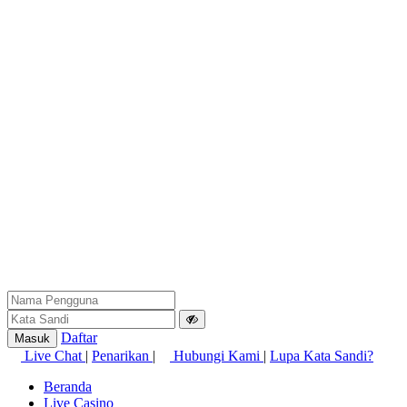
Daftar
Masuk
Live Chat
|
Penarikan
|
Hubungi Kami
|
Lupa Kata Sandi?
Beranda
Live Casino