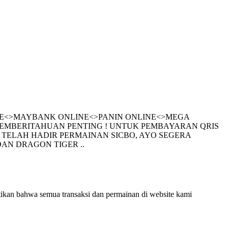
INE<>MAYBANK ONLINE<>PANIN ONLINE<>MEGA
EMBERITAHUAN PENTING ! UNTUK PEMBAYARAN QRIS
NI TELAH HADIR PERMAINAN SICBO, AYO SEGERA
DAN DRAGON TIGER ..
ikan bahwa semua transaksi dan permainan di website kami